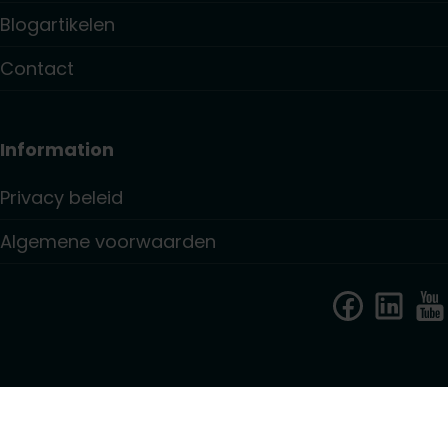
Blogartikelen
Contact
Information
Privacy beleid
Algemene voorwaarden