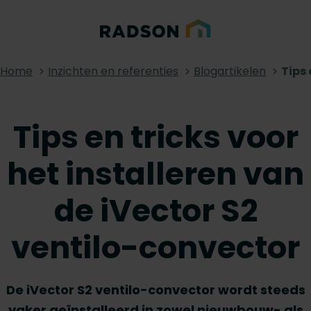
Home
Inzichten en referenties
Blogartikelen
Tips 
Tips en tricks voor
het installeren van
de iVector S2
ventilo-convector
De iVector S2 ventilo-convector wordt steeds
vaker geïnstalleerd in zowel nieuwbouw- als