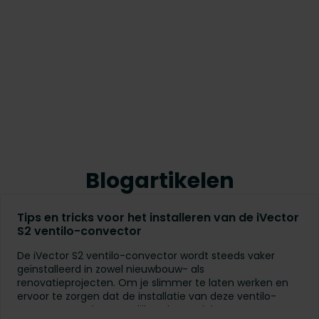
Blogartikelen
Tips en tricks voor het installeren van de iVector
S2 ventilo-convector
De iVector S2 ventilo-convector wordt steeds vaker
geïnstalleerd in zowel nieuwbouw- als
renovatieprojecten. Om je slimmer te laten werken en
ervoor te zorgen dat de installatie van deze ventilo-
convector zo vlot mogelijk verloopt, delen we graag