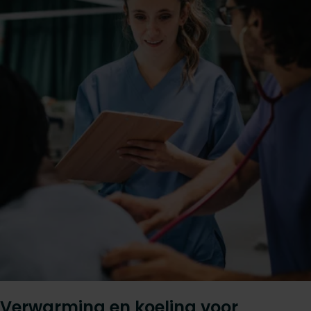
Verwarming en koeling voor