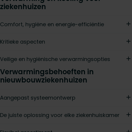
ziekenhuizen
Comfort, hygiëne en energie-efficiëntie
Kritieke aspecten
Veilige en hygiënische verwarmingsopties
Verwarmingsbehoeften in
nieuwbouwziekenhuizen
Aangepast systeemontwerp
De juiste oplossing voor elke ziekenhuiskamer