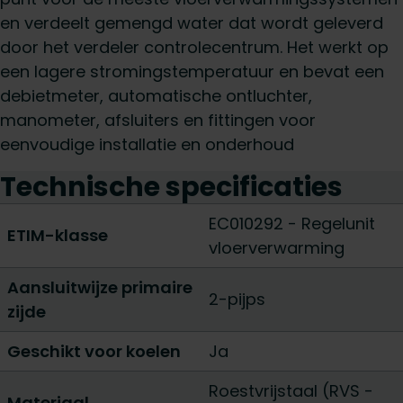
en verdeelt gemengd water dat wordt geleverd
door het verdeler controlecentrum. Het werkt op
een lagere stromingstemperatuur en bevat een
debietmeter, automatische ontluchter,
manometer, afsluiters en fittingen voor
eenvoudige installatie en onderhoud
Technische specificaties
EC010292 - Regelunit
ETIM-klasse
vloerverwarming
Aansluitwijze primaire
2-pijps
zijde
Geschikt voor koelen
Ja
Roestvrijstaal (RVS -
Materiaal