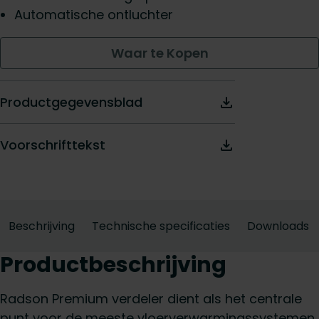
Automatische ontluchter
Waar te Kopen
Productgegevensblad
Voorschrifttekst
Beschrijving
Technische specificaties
Downloads
Productbeschrijving
Radson Premium verdeler dient als het centrale
punt voor de meeste vloerverwarmingssystemen