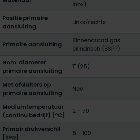
inox)
Positie primaire
Links/rechts
aansluiting
Binnendraad gas
Primaire aansluiting
cilindrisch (BSPP)
Nom. diameter
1" (25)
primaire aansluiting
Met afsluiters op
Nee
primaire aansluiting
Mediumtemperatuur
2 - 70
(continu bedrijf) [°C]
Primair drukverschil
5 - 100
[kPa]