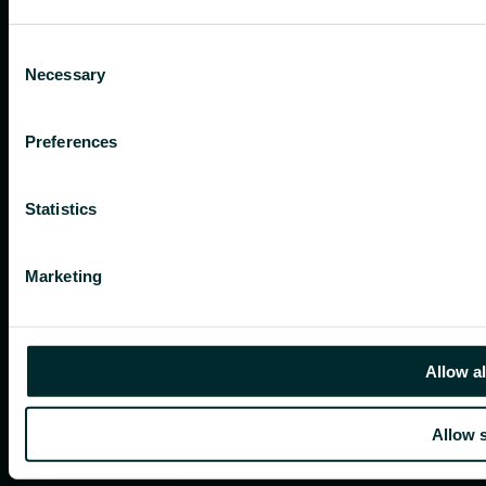
Consent
Necessary
Selection
Preferences
Statistics
Marketing
Allow al
Allow s