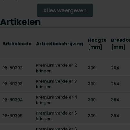
Alles weergeven
Artikelen
Hoogte
Breedt
Artikelcode
Artikelbeschrijving
[mm]
[mm]
Premium verdeler 2
PR-50302
300
204
kringen
Premium verdeler 3
PR-50303
300
254
kringen
Premium verdeler 4
PR-50304
300
304
kringen
Premium verdeler 5
PR-50305
300
354
kringen
Premium verdeler 6