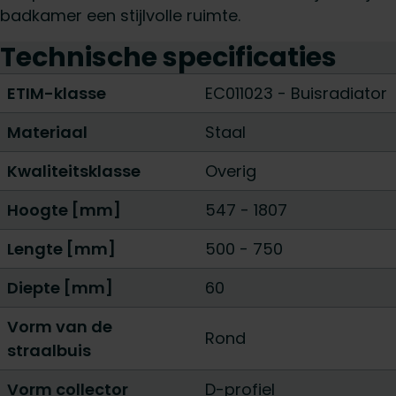
badkamer een stijlvolle ruimte.
Technische specificaties
ETIM-klasse
EC011023 - Buisradiator
Materiaal
Staal
Kwaliteitsklasse
Overig
Hoogte [mm]
547
-
1807
Lengte [mm]
500
-
750
Diepte [mm]
60
Vorm van de
Rond
straalbuis
Vorm collector
D-profiel