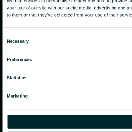
We use cookies to personalise content and ads, to provide so
your use of our site with our social media, advertising and a
to them or that they’ve collected from your use of their servi
Consent
Necessary
Selection
Preferences
Statistics
Marketing