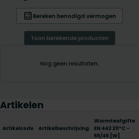
Artikelen
Warmteafgifte
Artikelcode
Artikelbeschrijving
EN 442 20°C -
55/45 [W]