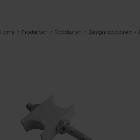
Home
Producten
Radiatoren
Designradiatoren