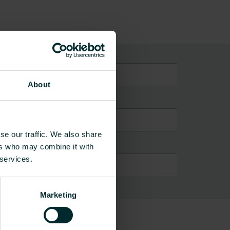
ole
About
se our traffic. We also share
ers who may combine it with
 services.
Marketing