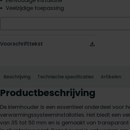
Eenvoudige installatie
Veelzijdige toepassing
Voorschrifttekst
Beschrijving
Technische specificaties
Artikelen
Productbeschrijving
De klemhouder is een essentieel onderdeel voor h
verwarmingssysteeminstallaties. Het biedt een ve
van 35 tot 50 mm en is gemaakt van transparant 