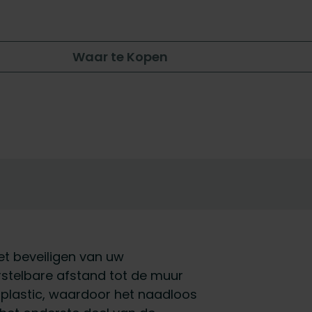
Waar te Kopen
et beveiligen van uw
rstelbare afstand tot de muur
plastic, waardoor het naadloos