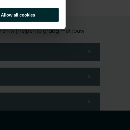
Allow all cookies
ie en wij helpen je graag met jouw