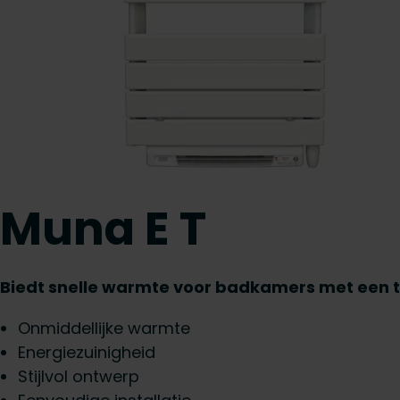
Muna E T
Biedt snelle warmte voor badkamers met een t
Onmiddellijke warmte
Energiezuinigheid
Stijlvol ontwerp