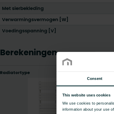
Met sierbekleding
Verwarmingsvermogen [W]
Voedingsspanning [V]
Berekeningen
Consent
This website uses cookies
We use cookies to personalis
information about your use of