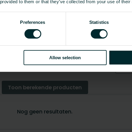
 provided to them or that they’ve collected from your use of their
Preferences
Statistics
Allow selection