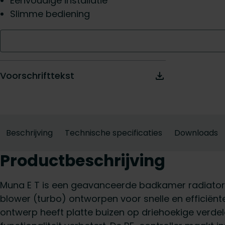
Eenvoudige installatie
Slimme bediening
Voorschrifttekst
Beschrijving
Technische specificaties
Downloads
Productbeschrijving
Muna E T is een geavanceerde badkamer radiator
blower (turbo) ontworpen voor snelle en efficiënt
ontwerp heeft platte buizen op driehoekige verdeler