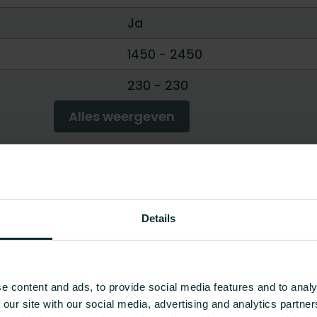
Ja
1450
-
2450
230 - 230
Alles weergeven
Details
e content and ads, to provide social media features and to analy
 our site with our social media, advertising and analytics partn