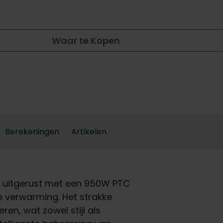
Waar te Kopen
Berekeningen
Artikelen
 uitgerust met een 950W PTC
e verwarming. Het strakke
en, wat zowel stijl als