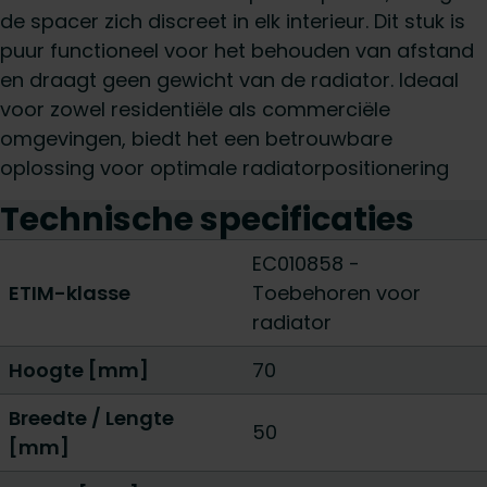
de spacer zich discreet in elk interieur. Dit stuk is
puur functioneel voor het behouden van afstand
en draagt geen gewicht van de radiator. Ideaal
voor zowel residentiële als commerciële
omgevingen, biedt het een betrouwbare
oplossing voor optimale radiatorpositionering
Technische specificaties
EC010858 -
ETIM-klasse
Toebehoren voor
radiator
Hoogte [mm]
70
Breedte / Lengte
50
[mm]