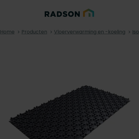
Home
Producten
Vloerverwarming en -koeling
Is