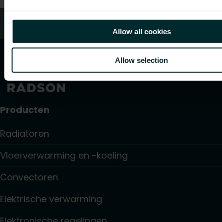
Klantenservice
Allow all cookies
Allow selection
Producten
Radiatoren
Vloerverwarming en -koeling
Convectoren
Elektrische verwarming
Elektronische regelingen