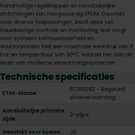
handmatige regelkleppen en noodzakelijke
afdichtingen van hoogwaardig EPDM. Geschikt
voor diverse toepassingen, biedt deze set
nauwkeurige controle en monitoring, wat zorgt
voor systeem betrouwbaarheid en
duurzaamheid. Met een maximale werkdruk van 6
bar en temperatuur van 90°C voldoet het aan de
eisen van moderne verwarmingssystemen
Technische specificaties
EC010292 - Regelunit
ETIM-klasse
vloerverwarming
Aansluitwijze primaire
2-pijps
zijde
Geschikt voor koelen
Ja