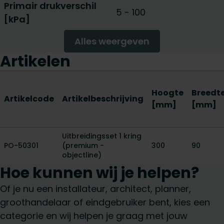
Primair drukverschil
5 - 100
[kPa]
Alles weergeven
Artikelen
Hoogte
Breedt
Artikelcode
Artikelbeschrijving
[mm]
[mm]
Uitbreidingsset 1 kring
PO-50301
(premium -
300
90
objectline)
Hoe kunnen wij je helpen?
Of je nu een installateur, architect, planner,
groothandelaar of eindgebruiker bent, kies een
categorie en wij helpen je graag met jouw