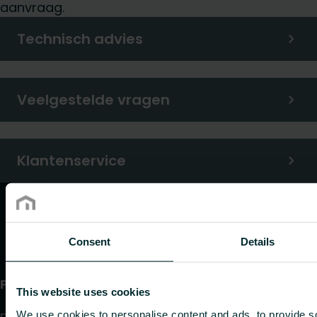
aanvraag.
Technisch advies
Veelgestelde vragen
Klantenservice
Consent
Details
Producten
This website uses cookies
We use cookies to personalise content and ads, to provide s