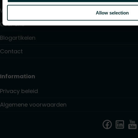
Waar te Kopen
Allow selection
Over ons
Blogartikelen
Contact
Information
Privacy beleid
Algemene voorwaarden