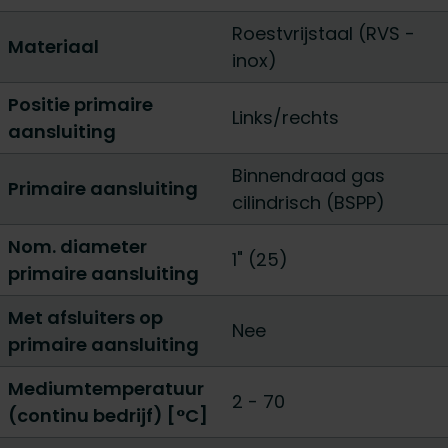
Roestvrijstaal (RVS -
Materiaal
inox)
Positie primaire
Links/rechts
aansluiting
Binnendraad gas
Primaire aansluiting
cilindrisch (BSPP)
Nom. diameter
1" (25)
primaire aansluiting
Met afsluiters op
Nee
primaire aansluiting
Mediumtemperatuur
2 - 70
(continu bedrijf) [°C]