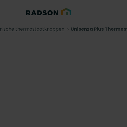
onische thermostaatknoppen
Unisenza Plus Thermo