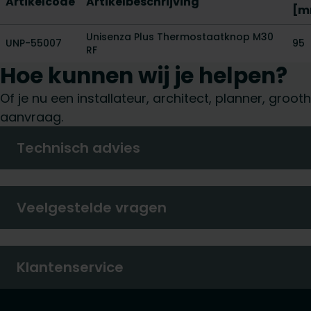
Artikelcode
Artikelbeschrijving
[m
Unisenza Plus Thermostaatknop M30
UNP-55007
95
RF
Hoe kunnen wij je helpen?
Of je nu een installateur, architect, planner, gro
aanvraag.
Technisch advies
Veelgestelde vragen
Klantenservice