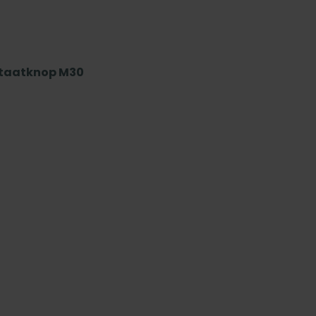
staatknop M30