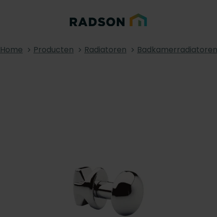
Home
Producten
Radiatoren
Badkamerradiatore