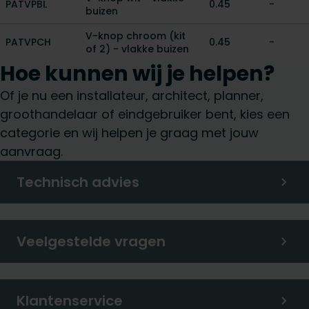
PATVPBL
0.45
-
buizen
V-knop chroom (kit
PATVPCH
0.45
-
of 2) - vlakke buizen
Hoe kunnen wij je helpen?
Of je nu een installateur, architect, planner,
groothandelaar of eindgebruiker bent, kies een
categorie en wij helpen je graag met jouw
aanvraag.
Technisch advies
Veelgestelde vragen
Klantenservice