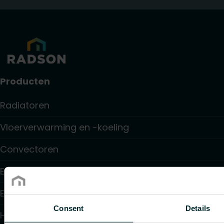
Producten
Radiatoren
Vloerverwarming en -koeling
Convectoren
Elektrische verwarming
Elektronische regelingen
Consent
Details
Hydraulische regelingen