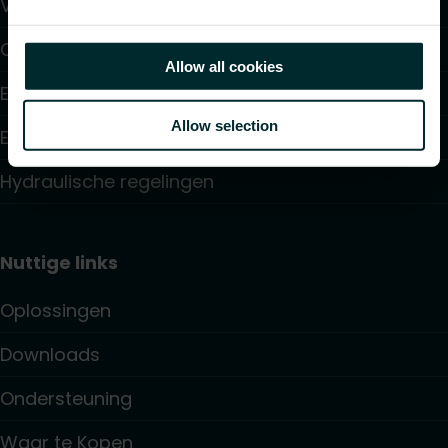
Vloerverwarming en -koeling
Convectoren
Allow all cookies
Elektrische verwarming
Allow selection
Elektronische regelingen
Hydraulische regelingen
Nuttige links
Oplossingen
Downloads
Ondersteuning
Waar te Kopen