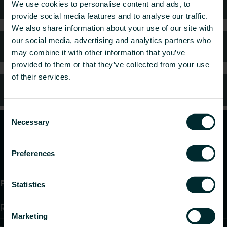
Technisch advies
We use cookies to personalise content and ads, to
provide social media features and to analyse our traffic.
We also share information about your use of our site with
our social media, advertising and analytics partners who
Veelgestelde vragen
may combine it with other information that you’ve
provided to them or that they’ve collected from your use
of their services.
Klantenservice
Consent
Necessary
Selection
Preferences
Producten
Statistics
Radiatoren
Marketing