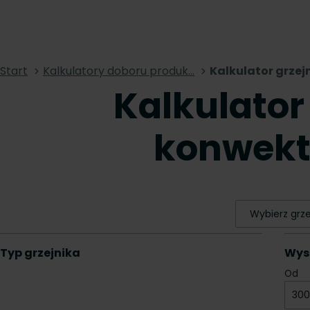
Start
Kalkulatory doboru produk...
Kalkulator grze
Kalkulator
konwek