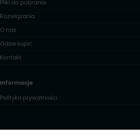
Pliki do pobrania
Rozwiązania
O nas
Gdzie kupić
Kontakt
Informacje
Polityka prywatności