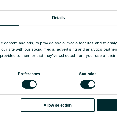
Details
e content and ads, to provide social media features and to analy
 our site with our social media, advertising and analytics partn
 provided to them or that they’ve collected from your use of their
Preferences
Statistics
e pytania.
Allow selection