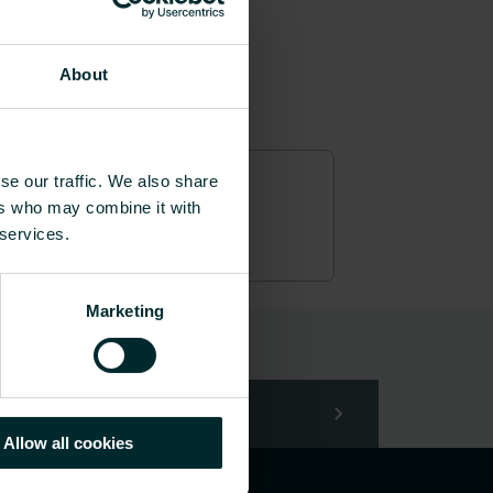
About
se our traffic. We also share
ers who may combine it with
 services.
Marketing
Allow all cookies