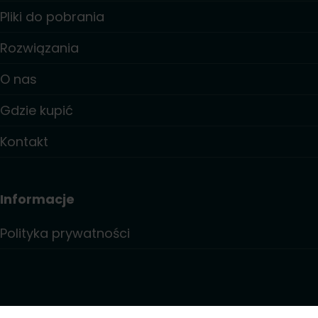
Pliki do pobrania
Rozwiązania
O nas
Gdzie kupić
Kontakt
Informacje
Polityka prywatności