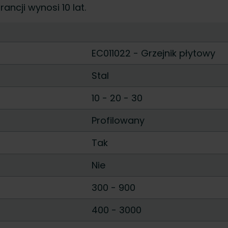
ancji wynosi 10 lat.
EC011022 - Grzejnik płytowy
Stal
10
-
20
-
30
Profilowany
Tak
Nie
300
-
900
400
-
3000