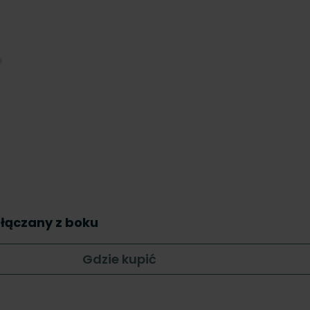
dłączany z boku
Gdzie kupić