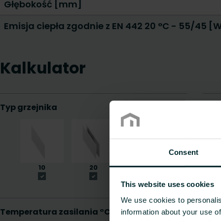
Głębokość [mm]
Emisja ciepła zgodnie z EN 442 20 °C - 55/45 [
Kalkulator
Consent
This website uses cookies
We use cookies to personalis
information about your use of