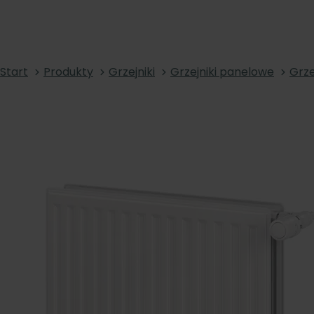
Start
Produkty
Grzejniki
Grzejniki panelowe
Grze