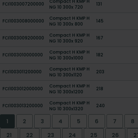
Compact H KMP H
FCI1003007200000
131
NG 10 300x 720
Compact H KMP H
FCI1003008000000
145
NG 10 300x 800
Compact H KMP H
FCI1003009200000
167
NG 10 300x 920
Compact H KMP H
FCI1003010000000
182
NG 10 300x1000
Compact H KMP H
FCI1003011200000
203
NG 10 300x1120
Compact H KMP H
FCI1003012000000
218
NG 10 300x1200
Compact H KMP H
FCI1003013200000
240
NG 10 300x1320
1
2
3
4
5
6
7
8
21
22
23
24
25
26
2