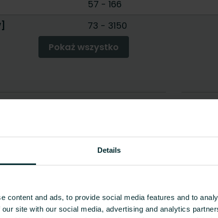
57
-
166
W]
73
-
3150
Pokaż wszystko
Details
e content and ads, to provide social media features and to analy
 our site with our social media, advertising and analytics partn