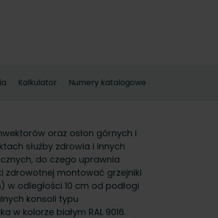
ia
Kalkulator
Numery katalogowe
nwektorów oraz osłon górnych i
ach służby zdrowia i innych
cznych, do czego uprawnia
ki zdrowotnej montować grzejniki
n) w odległości 10 cm od podłogi
lnych konsoli typu
ka w kolorze białym RAL 9016.