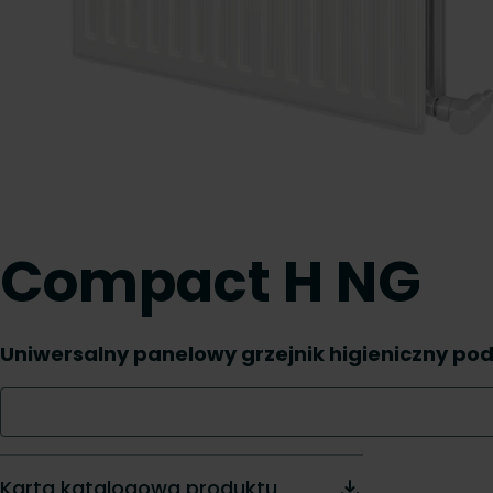
Compact H NG
Uniwersalny panelowy grzejnik higieniczny po
Karta katalogowa produktu