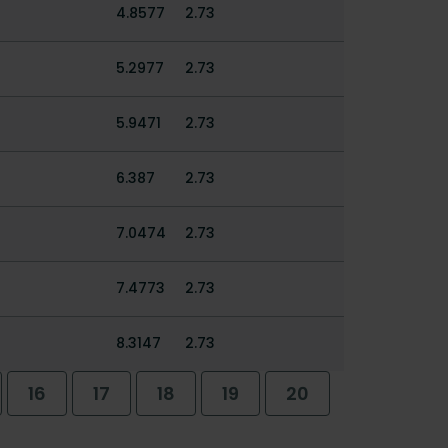
4.8577
2.73
5.2977
2.73
5.9471
2.73
6.387
2.73
7.0474
2.73
7.4773
2.73
8.3147
2.73
16
17
18
19
20