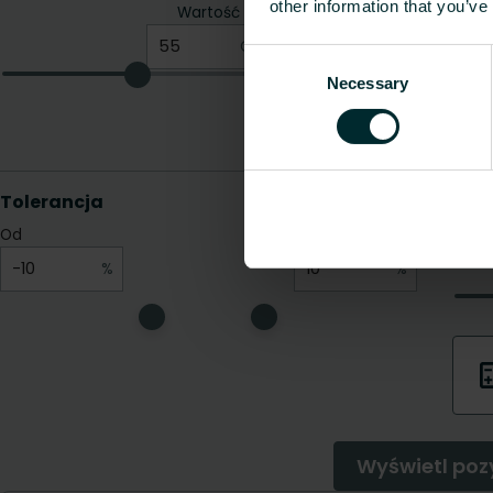
other information that you’ve
Consent
Necessary
Selection