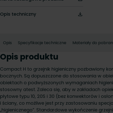
Opis techniczny
Opis
Specyfikacje techniczne
Materiały do pobran
Opis produktu
Compact H to grzejnik higieniczny pozbawiony ko
bocznych. Są dopuszczone do stosowania w obiekt
obiektach o podwyższonych wymaganiach higieni
stosowny atest. Zaleca się, aby w zakładach opie
płytowe typu 10, 20S i 30 (bez konwektorów i osło
i ściany, co możliwe jest przy zastosowaniu specja
„higienicznego”. Standardowe wykończenie grzejni