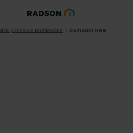
jniki panelowe profilowane
Compact H NG