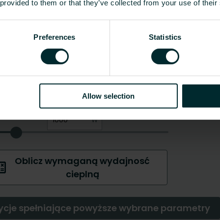
 provided to them or that they’ve collected from your use of their
Preferences
Statistics
Allow selection