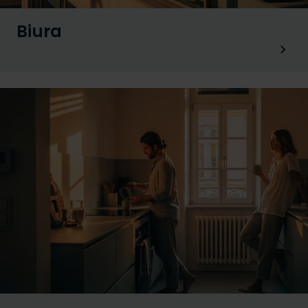
Biura