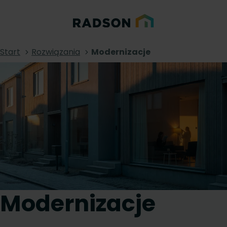
Start
Rozwiązania
Modernizacje
Modernizacje