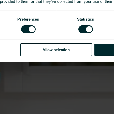
 provided to them or that they’ve collected from your use of their
Preferences
Statistics
roduits, d'outils et de services.
Allow selection