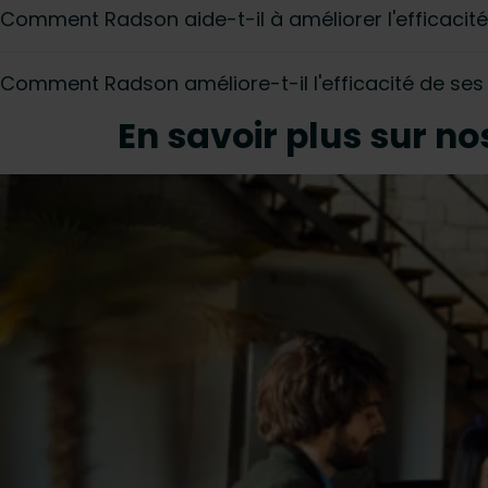
Comment Radson aide-t-il à améliorer l'efficacité
Comment Radson améliore-t-il l'efficacité de ses 
En savoir plus sur no