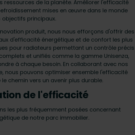
es ressources de la planète. Améliorer l'efficacité
 refroidissement mises en œuvre dans le monde
s objectifs principaux.
novation produit, nous nous efforçons d'offrir des
eaux d'efficacité énergétique et de confort les plus
ues pour radiateurs permettant un contrôle précis
 complets et unifiés comme la gamme Unisenza,
ondre à chaque besoin. En collaborant avec nos
re, nous pouvons optimiser ensemble l'efficacité
le chemin vers un avenir plus durable.
tion de l'efficacité
ions les plus fréquemment posées concernant
ergétique de notre parc immobilier.