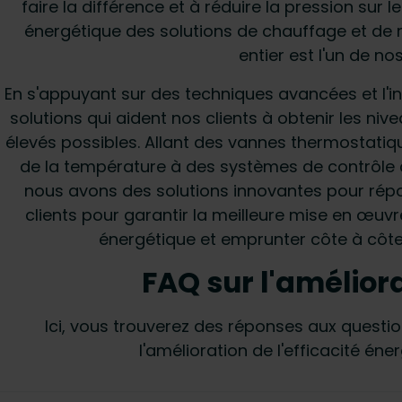
faire la différence et à réduire la pression sur l
énergétique des solutions de chauffage et de
entier est l'un de no
En s'appuyant sur des techniques avancées et l'in
solutions qui aident nos clients à obtenir les niv
élevés possibles. Allant des vannes thermostatiq
de la température à des systèmes de contrôle
nous avons des solutions innovantes pour rép
clients pour garantir la meilleure mise en œuv
énergétique et emprunter côte à côte 
FAQ sur l'améliora
Ici, vous trouverez des réponses aux quest
l'amélioration de l'efficacité én