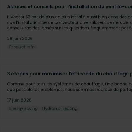
Astuces et conseils pour l’installation du ventilo-c
L'iVector S2 est de plus en plus installé aussi bien dans des
que l’installation de ce convecteur à ventilateur se déroul
conseils rapides, basés sur les questions fréquemment posée
26 juin 2026
Product info
3 étapes pour maximiser l'efficacité du chauffage p
Comme pour tous les systèmes de chauffage, une bonne concep
que possible les problèmes, nous sommes heureux de partager
17 juin 2026
Energy saving
Hydronic heating