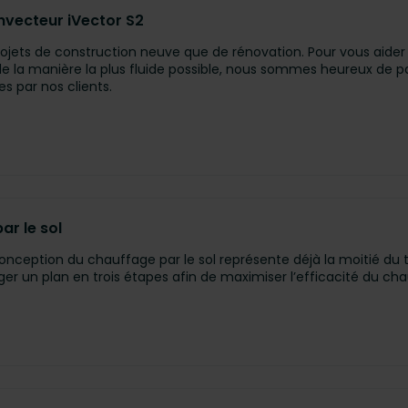
onvecteur iVector S2
 projets de construction neuve que de rénovation. Pour vous aider 
e de la manière la plus fluide possible, nous sommes heureux de
s par nos clients.
ar le sol
tion du chauffage par le sol représente déjà la moitié du trav
 un plan en trois étapes afin de maximiser l’efficacité du chau