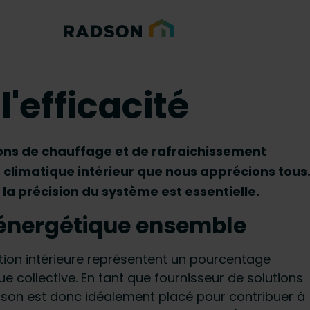
l'efficacité
ions de chauffage et de rafraichissement
climatique intérieur que nous apprécions tous
 la précision du système est essentielle.
é énergétique ensemble
tion intérieure représentent un pourcentage
collective. En tant que fournisseur de solutions
adson est donc idéalement placé pour contribuer à