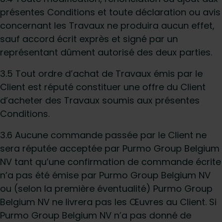
présentes Conditions et toute déclaration ou avis
concernant les Travaux ne produira aucun effet,
sauf accord écrit exprès et signé par un
représentant dûment autorisé des deux parties.
3.5 Tout ordre d’achat de Travaux émis par le
Client est réputé constituer une offre du Client
d’acheter des Travaux soumis aux présentes
Conditions.
3.6 Aucune commande passée par le Client ne
sera réputée acceptée par Purmo Group Belgium
NV tant qu’une confirmation de commande écrite
n’a pas été émise par Purmo Group Belgium NV
ou (selon la première éventualité) Purmo Group
Belgium NV ne livrera pas les Œuvres au Client. Si
Purmo Group Belgium NV n’a pas donné de