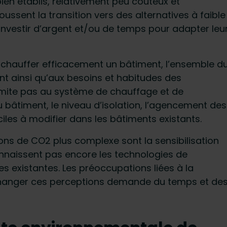
en établis, relativement peu coûteux et
sent la transition vers des alternatives à faible
investir d’argent et/ou de temps pour adapter leu
our chauffer efficacement un bâtiment, l’ensemble d
nt ainsi qu’aux besoins et habitudes des
 limite pas au système de chauffage et de
du bâtiment, le niveau d’isolation, l’agencement des
ciles à modifier dans les bâtiments existants.
ons de CO2 plus complexe sont la sensibilisation
nnaissent pas encore les technologies de
es existantes. Les préoccupations liées à la
 Changer ces perceptions demande du temps et de