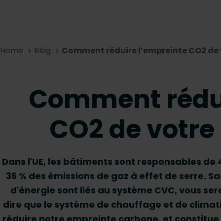
Home
Blog
Comment réduire l’empreinte CO2 de
Comment rédui
CO2 de votr
Dans l'UE, les bâtiments sont responsables de
36 % des émissions de gaz à effet de serre. 
d'énergie sont liés au système CVC, vous se
dire que le système de chauffage et de clima
réduire notre empreinte carbone, et constitue 