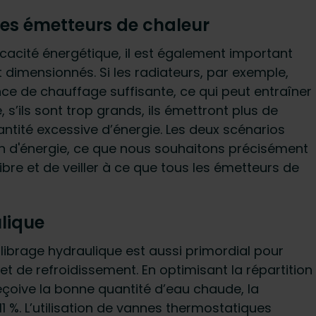
des émetteurs de chaleur
fficacité énergétique, il est également important
dimensionnés. Si les radiateurs, par exemple,
nce de chauffage suffisante, ce qui peut entraîner
 s’ils sont trop grands, ils émettront plus de
tité excessive d’énergie. Les deux scénarios
 d'énergie, ce que nous souhaitons précisément
ilibre et de veiller à ce que tous les émetteurs de
ulique
uilibrage hydraulique est aussi primordial pour
t de refroidissement. En optimisant la répartition
eçoive la bonne quantité d’eau chaude, la
 %. L’utilisation de vannes thermostatiques