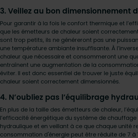
3. Veillez au bon dimensionnement 
Pour garantir à la fois le confort thermique et l’e
que les émetteurs de chaleur soient correctement 
sont trop petits, ils ne généreront pas une puissa
une température ambiante insuffisante. À l’inverse,
chaleur que nécessaire et consommeront une quan
entraînent une augmentation de la consommation
éviter. Il est donc essentiel de trouver le juste équ
chaleur soient correctement dimensionnés.
4. N’oubliez pas l’équilibrage hydra
En plus de la taille des émetteurs de chaleur, l’éq
l’efficacité énergétique du système de chauffage e
hydraulique et en veillant à ce que chaque unité r
consommation d'énergie peut être réduite de 7 à 11