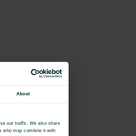
e
About
e
se our traffic. We also share
ers who may combine it with