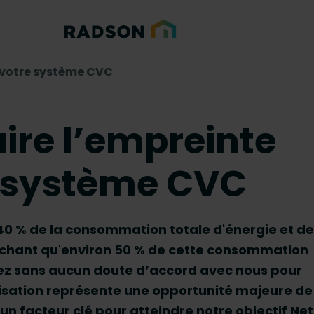
 votre système CVC
re l’empreinte
e système CVC
 40 % de la consommation totale d'énergie et de
Sachant qu'environ 50 % de cette consommation
rez sans aucun doute d’accord avec nous pour
tisation représente une opportunité majeure de
un facteur clé pour atteindre notre objectif Net