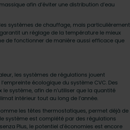
massique afin d’éviter une distribution d’eau
 les systèmes de chauffage, mais particulièrement
garantit un réglage de la température le mieux
e de fonctionner de manière aussi efficace que
aleur, les systèmes de régulations jouent
e l’empreinte écologique du système CVC. Des
le système, afin de n’utiliser que la quantité
imat intérieur tout au long de l’année.
, comme les têtes thermostatiques, permet déjà de
i le système est complété par des régulations
isenza Plus, le potentiel d’économies est encore