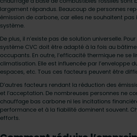
chauffage à base de combustibles fossiles sont bi
largement répandus. Beaucoup de personnes repous
émission de carbone, car elles ne souhaitent pas 
système.
De plus, il n’existe pas de solution universelle. P
système CVC doit être adapté à la fois au bâtime
occupants. En outre, l’efficacité thermique ne se
climatisation. Elle est influencée par l’enveloppe 
espaces, etc. Tous ces facteurs peuvent être diffi
D’autres facteurs rendant la réduction des émissi
et l’acceptation. De nombreuses personnes ne co
chauffage bas carbone ni les incitations financièr
performance et à la fiabilité dominent souvent.
efforts.