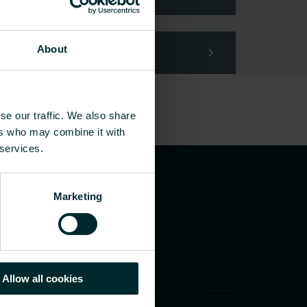
About
se our traffic. We also share
ers who may combine it with
 services.
Marketing
Allow all cookies