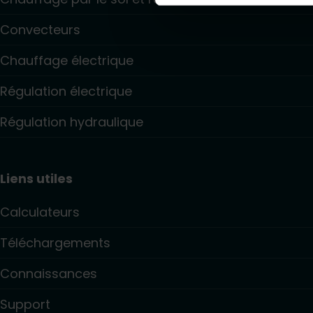
Convecteurs
Chauffage électrique
Régulation électrique
Régulation hydraulique
Liens utiles
Calculateurs
Téléchargements
Connaissances
Support