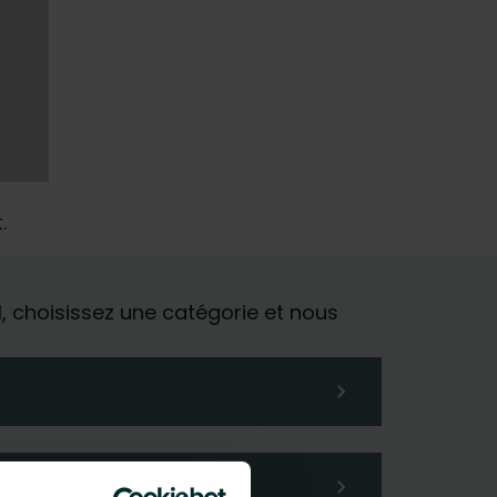
.
al, choisissez une catégorie et nous