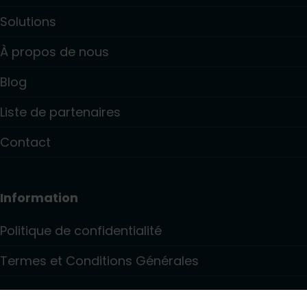
Solutions
À propos de nous
Blog
Liste de partenaires
Contact
Information
Politique de confidentialité
Termes et Conditions Générales