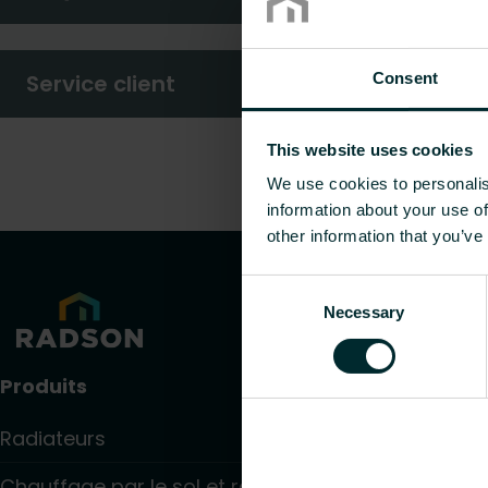
Service client
Consent
This website uses cookies
We use cookies to personalis
information about your use of
other information that you’ve
Consent
Necessary
Selection
Produits
Radiateurs
Chauffage par le sol et raffraîchissant