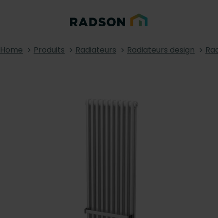
Home
Produits
Radiateurs
Radiateurs design
Rad