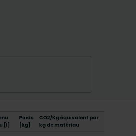
enu
Poids
CO2/Kg équivalent par
u [l]
[kg]
kg de matériau