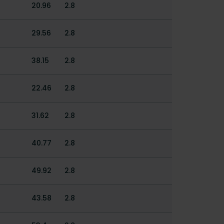
20.96
2.8
29.56
2.8
38.15
2.8
22.46
2.8
31.62
2.8
40.77
2.8
49.92
2.8
43.58
2.8