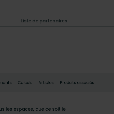
Liste de partenaires
ments
Calculs
Articles
Produits associés
us les espaces, que ce soit le