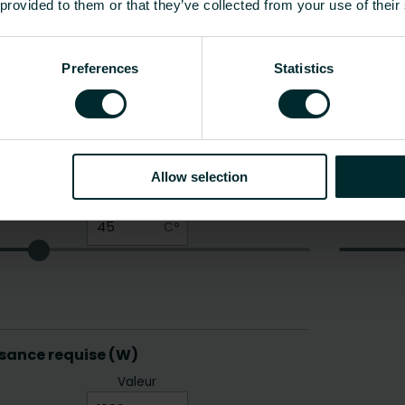
 provided to them or that they’ve collected from your use of their
Preferences
Statistics
Allow selection