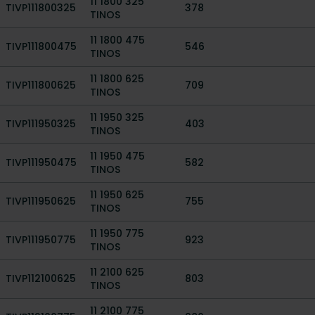
11 1800 325
TIVP111800325
378
TINOS
11 1800 475
TIVP111800475
546
TINOS
11 1800 625
TIVP111800625
709
TINOS
11 1950 325
TIVP111950325
403
TINOS
11 1950 475
TIVP111950475
582
TINOS
11 1950 625
TIVP111950625
755
TINOS
11 1950 775
TIVP111950775
923
TINOS
11 2100 625
TIVP112100625
803
TINOS
11 2100 775