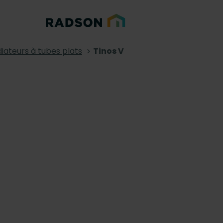
iateurs à tubes plats
Tinos V