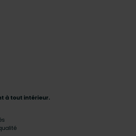
t à tout intérieur.
és
qualité