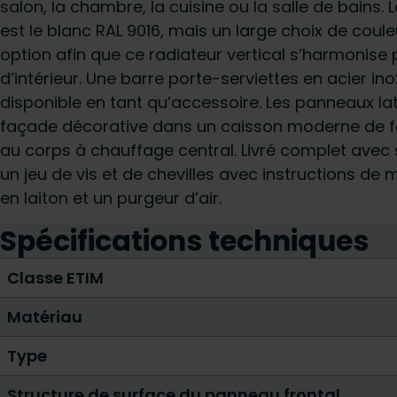
salon, la chambre, la cuisine ou la salle de bains.
est le blanc RAL 9016, mais un large choix de coul
option afin que ce radiateur vertical s’harmonise
d’intérieur. Une barre porte-serviettes en acier in
disponible en tant qu’accessoire. Les panneaux la
façade décorative dans un caisson moderne de for
au corps à chauffage central. Livré complet av
un jeu de vis et de chevilles avec instructions d
en laiton et un purgeur d’air.
Spécifications techniques
Classe ETIM
Matériau
Type
Structure de surface du panneau frontal