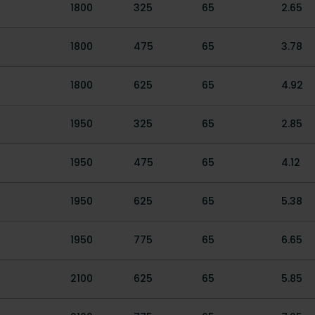
1800
325
65
2.65
1800
475
65
3.78
1800
625
65
4.92
1950
325
65
2.85
1950
475
65
4.12
1950
625
65
5.38
1950
775
65
6.65
2100
625
65
5.85