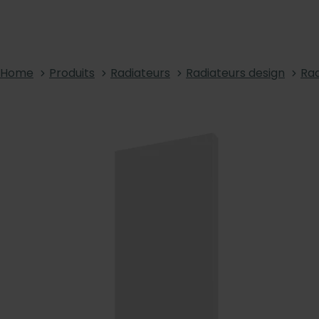
Home
Produits
Radiateurs
Radiateurs design
Rad