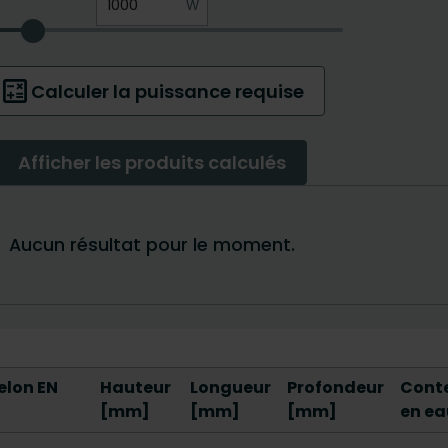
elon EN
Hauteur
Longueur
Profondeur
Cont
[mm]
[mm]
[mm]
en ea