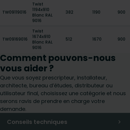
Twist
1194x910
TW09119016
382
1190
900
Blanc RAL
9016
Twist
1674x910
TW09169016
512
1670
900
Blanc RAL
9016
Comment pouvons-nous
vous aider ?
Que vous soyez prescripteur, installateur,
architecte, bureau d’études, distributeur ou
utilisateur final, choisissez une catégorie et nous
serons ravis de prendre en charge votre
demande.
Conseils techniques