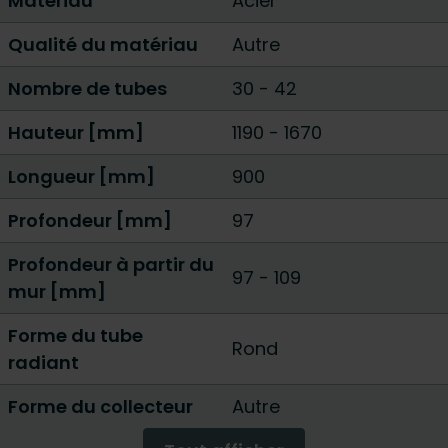
Matériau
Acier
Qualité du matériau
Autre
Nombre de tubes
30
-
42
Hauteur [mm]
1190
-
1670
Longueur [mm]
900
Profondeur [mm]
97
Profondeur à partir du
97 - 109
mur [mm]
Forme du tube
Rond
radiant
Forme du collecteur
Autre