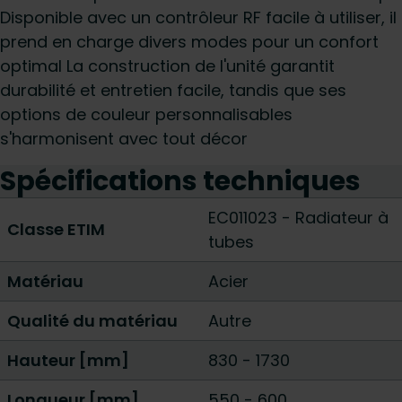
Disponible avec un contrôleur RF facile à utiliser, il
prend en charge divers modes pour un confort
optimal La construction de l'unité garantit
durabilité et entretien facile, tandis que ses
options de couleur personnalisables
s'harmonisent avec tout décor
Spécifications techniques
EC011023 - Radiateur à
Classe ETIM
tubes
Matériau
Acier
Qualité du matériau
Autre
Hauteur [mm]
830
-
1730
Longueur [mm]
550
-
600