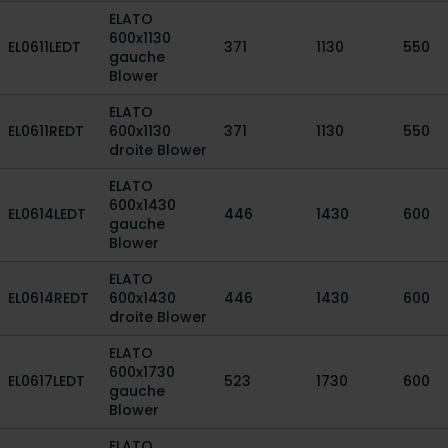
ELATO
600x1130
EL0611LEDT
371
1130
550
gauche
Blower
ELATO
EL0611REDT
600x1130
371
1130
550
droite Blower
ELATO
600x1430
EL0614LEDT
446
1430
600
gauche
Blower
ELATO
EL0614REDT
600x1430
446
1430
600
droite Blower
ELATO
600x1730
EL0617LEDT
523
1730
600
gauche
Blower
ELATO