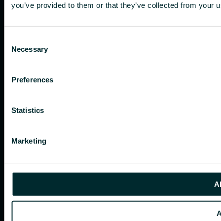
you’ve provided to them or that they’ve collected from your us
Consent
Necessary
Selection
Preferences
Statistics
Marketing
Al
A