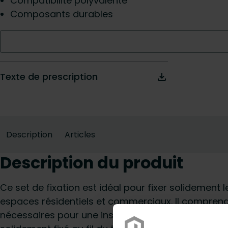
Compatibilité polyvalente
Composants durables
Texte de prescription
Description
Articles
Description du produit
Ce set de fixation est idéal pour fixer solidement 
espaces résidentiels et commerciaux. Il compren
nécessaires pour une installation robuste, garanti