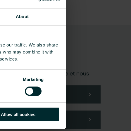
About
 matériau
se our traffic. We also share
ers who may combine it with
 services.
al, choisissez une catégorie et nous
Marketing
Allow all cookies