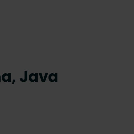
na, Java