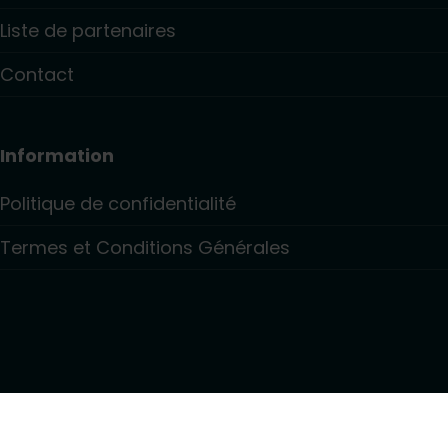
Liste de partenaires
Contact
Information
Politique de confidentialité
Termes et Conditions Générales