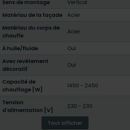
Sens de montage
Vertical
Matériau de la façade
Acier
Matériau du corps de
Acier
chauffe
À huile/fluide
Oui
Avec revêtement
Oui
décoratif
Capacité de
1450
-
2450
chauffage [W]
Tension
230 - 230
d'alimentation [V]
Tout afficher