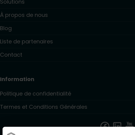
Solutions
À propos de nous
Blog
Liste de partenaires
Contact
Information
Politique de confidentialité
Termes et Conditions Générales