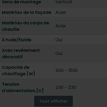
Sens de montage
Vertical
Matériau de la façade
Acier
Matériau du corps de
Acier
chauffe
À huile/fluide
Oui
Avec revêtement
Oui
décoratif
Capacité de
500
-
1500
chauffage [W]
Tension
230 - 230
d'alimentation [V]
Tout afficher