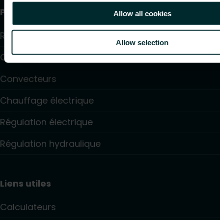
Produits
Allow all cookies
Radiateurs
Allow selection
Chauffage par le sol et raffraîchissant
Convecteurs
Chauffage électrique
Régulation électrique
Régulation hydraulique
Liens utiles
Calculateurs