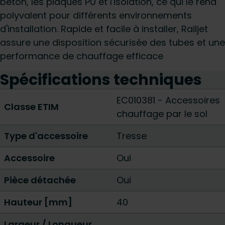
béton, les plaques PU et l'isolation, ce qui le rend
polyvalent pour différents environnements
d'installation. Rapide et facile à installer, Railjet
assure une disposition sécurisée des tubes et une
performance de chauffage efficace
Spécifications techniques
EC010381 - Accessoires
Classe ETIM
chauffage par le sol
Type d'accessoire
Tresse
Accessoire
Oui
Pièce détachée
Oui
Hauteur [mm]
40
Largeur / Longueur