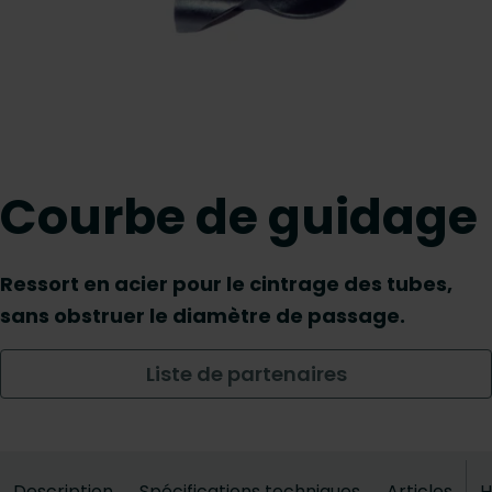
Courbe de guidage
Ressort en acier pour le cintrage des tubes,
sans obstruer le diamètre de passage.
Liste de partenaires
Description
Spécifications techniques
Articles
H