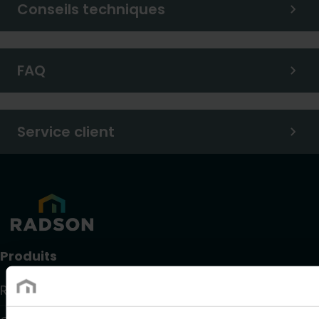
Conseils techniques
FAQ
Service client
Produits
Radiateurs