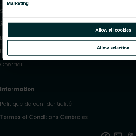
Marketing
Solutions
À propos de nous
Allow all cookies
Blog
Allow selection
Liste de partenaires
Contact
Information
Politique de confidentialité
Termes et Conditions Générales