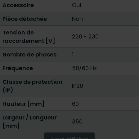
Accessoire
Oui
Pièce détachée
Non
Tension de
220 - 230
raccordement [V]
Nombre de phases
1
Fréquence
50/60 Hz
Classe de protection
IP20
(IP)
Hauteur [mm]
60
Largeur / Longueur
350
[mm]