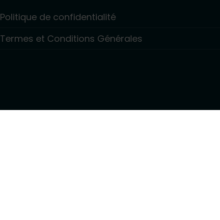
Politique de confidentialité
Termes et Conditions Générales