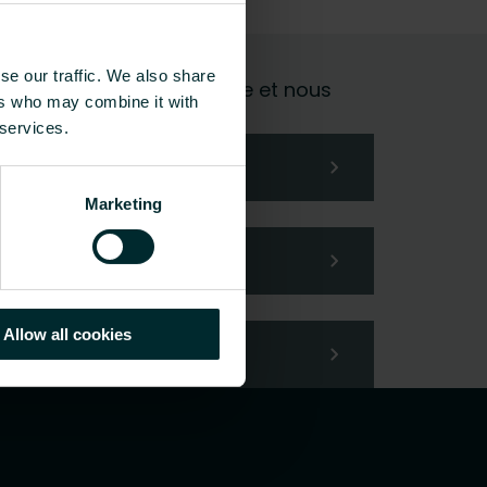
se our traffic. We also share
al, choisissez une catégorie et nous
ers who may combine it with
 services.
Marketing
Allow all cookies