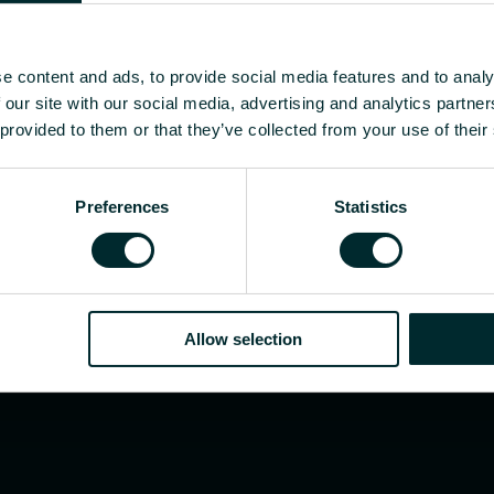
ficace
s aider ?
e content and ads, to provide social media features and to analy
te, bureau d’études, distributeur ou utilisateur fin
 our site with our social media, advertising and analytics partn
.
 provided to them or that they’ve collected from your use of their
Preferences
Statistics
Allow selection