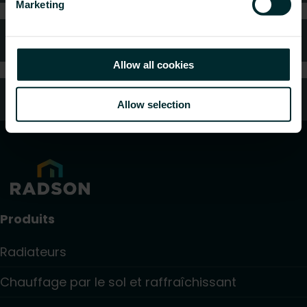
Marketing
FAQ
Allow all cookies
Service client
Allow selection
Produits
Radiateurs
Chauffage par le sol et raffraîchissant