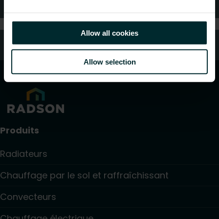
FAQ
Allow all cookies
Service client
Allow selection
Produits
Radiateurs
Chauffage par le sol et raffraîchissant
Convecteurs
Chauffage électrique