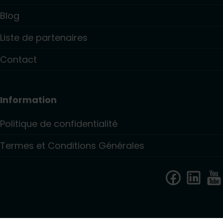
Blog
Liste de partenaires
Contact
Information
Politique de confidentialité
Termes et Conditions Générales