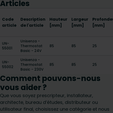
Articles
Code
Description
Hauteur
Largeur
Profonde
article
de l'article
[mm]
[mm]
[mm]
Unisenza -
UN-
Thermostat
85
85
25
55001
Basic - 24V
Unisenza -
UN-
Thermostat
85
85
25
55002
Basic - 230V
Comment pouvons-nous
vous aider ?
Que vous soyez prescripteur, installateur,
architecte, bureau d’études, distributeur ou
utilisateur final, choisissez une catégorie et nous