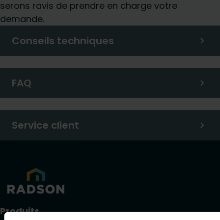
serons ravis de prendre en charge votre
demande.
Conseils techniques
FAQ
Service client
Produits