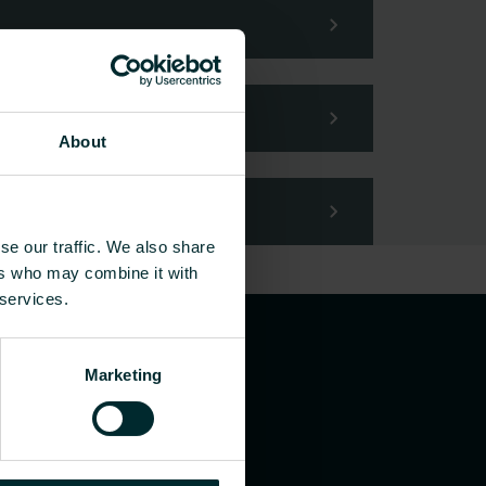
About
se our traffic. We also share
ers who may combine it with
 services.
Marketing