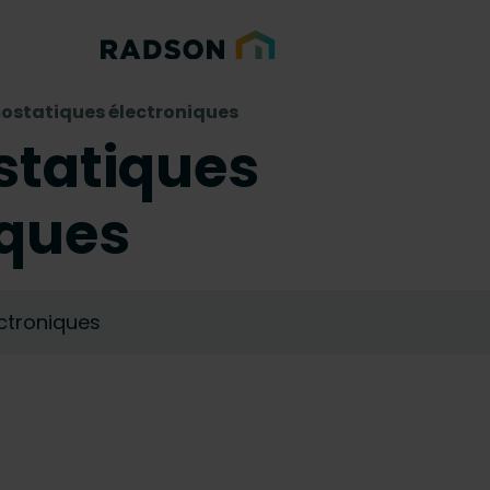
ostatiques électroniques
statiques
iques
ctroniques