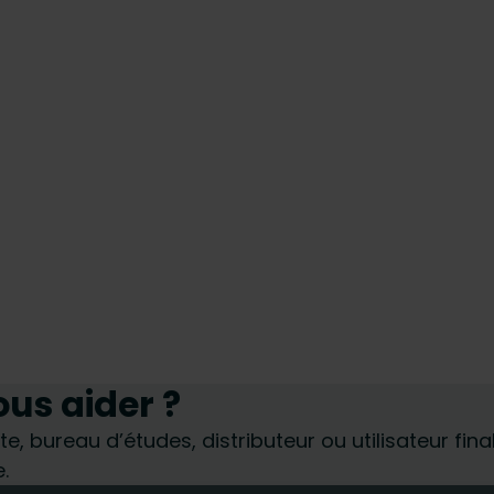
s aider ?
te, bureau d’études, distributeur ou utilisateur fin
.