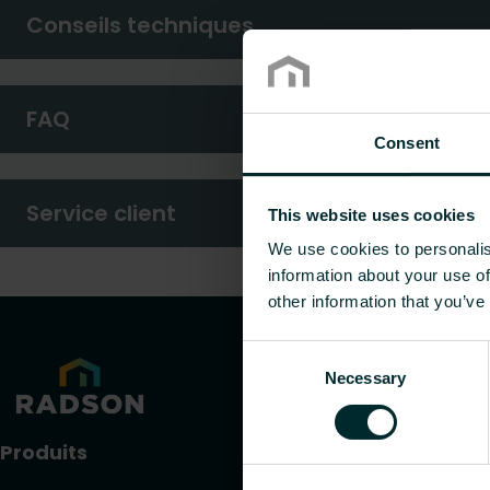
Conseils techniques
FAQ
Consent
Service client
This website uses cookies
We use cookies to personalis
information about your use of
other information that you’ve
Consent
Necessary
Selection
Produits