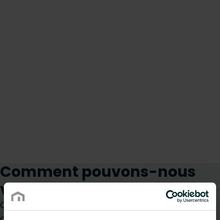
Comment pouvons-nous
vous aider ?
Que vous soyez prescripteur, installateur,
architecte, bureau d’études, distributeur ou