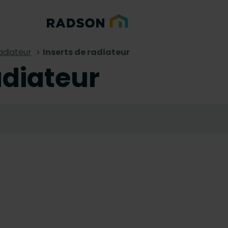
adiateur
Inserts de radiateur
adiateur