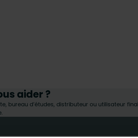
s aider ?
te, bureau d’études, distributeur ou utilisateur fin
.