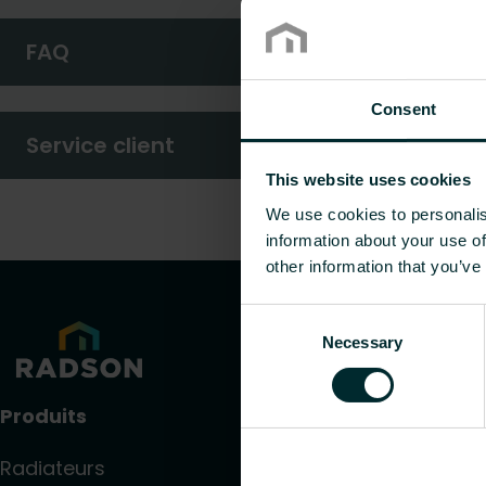
FAQ
Consent
Service client
This website uses cookies
We use cookies to personalis
information about your use of
other information that you’ve
Consent
Necessary
Selection
Produits
Radiateurs