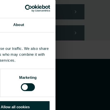
About
se our traffic. We also share
ers who may combine it with
 services.
Marketing
Allow all cookies