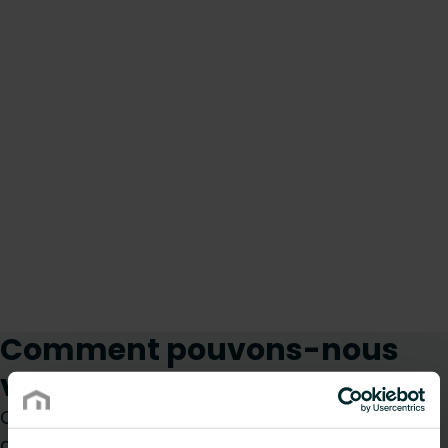
Comment pouvons-nous
vous aider ?
Que vous soyez prescripteur, installateur,
architecte, bureau d’études, distributeur ou