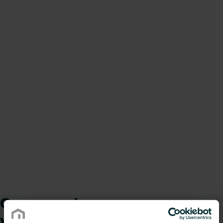
Comment pouvons-nous
vous aider ?