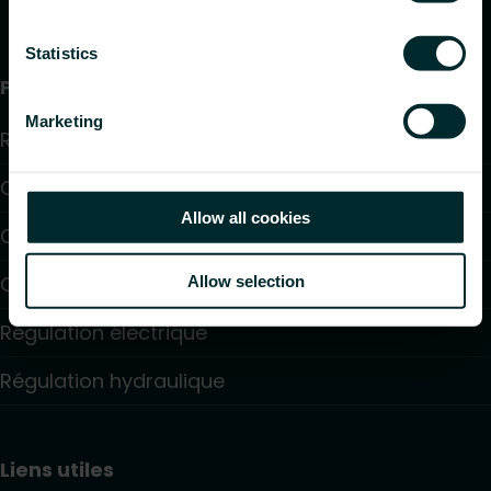
Statistics
Produits
Marketing
Radiateurs
Chauffage par le sol et raffraîchissant
Allow all cookies
Convecteurs
Chauffage électrique
Allow selection
Régulation électrique
Régulation hydraulique
Liens utiles