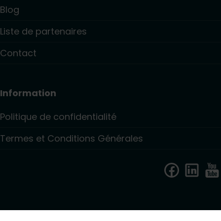
Blog
Liste de partenaires
Contact
Information
Politique de confidentialité
Termes et Conditions Générales