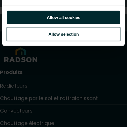
Allow all cookies
Service client
Allow selection
Produits
Radiateurs
Chauffage par le sol et raffraîchissant
Convecteurs
Chauffage électrique