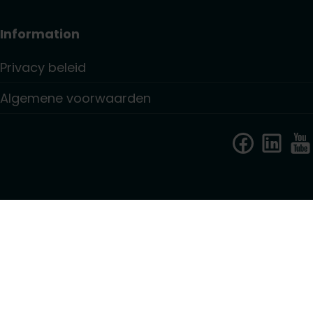
Information
Privacy beleid
Algemene voorwaarden