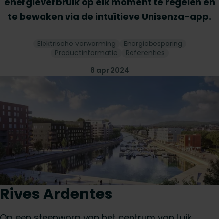
energieverbruik op elk moment te regelen en
te bewaken via de intuïtieve Unisenza-app.
Elektrische verwarming
Energiebesparing
Productinformatie
Referenties
8 apr 2024
Rives Ardentes
Op een steenworp van het centrum van Luik