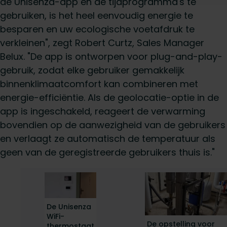
de Unisenza-app en de tijdprogramma's te
gebruiken, is het heel eenvoudig energie te
besparen en uw ecologische voetafdruk te
verkleinen", zegt Robert Curtz, Sales Manager
Belux. "De app is ontworpen voor plug-and-play-
gebruik, zodat elke gebruiker gemakkelijk
binnenklimaatcomfort kan combineren met
energie-efficiëntie. Als de geolocatie-optie in de
app is ingeschakeld, reageert de verwarming
bovendien op de aanwezigheid van de gebruikers
en verlaagt ze automatisch de temperatuur als
geen van de geregistreerde gebruikers thuis is."
De Unisenza
WiFi-
De opstelling voor
thermostaat