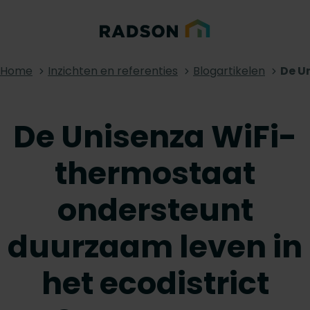
Home
Inzichten en referenties
Blogartikelen
De U
De Unisenza WiFi-
thermostaat
ondersteunt
duurzaam leven in
het ecodistrict