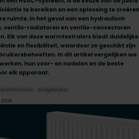
an een HVAC-systeem, is de keuze van de juiste
iciëntie te bereiken en een oplossing te creëre
e ruimte. In het geval van een hydraulisch
 ventilo-radiatoren en ventilo-convectoren
. Elk van deze warmtestralers biedt duidelijke
ntie en flexibiliteit, waardoor ze geschikt zijn
uikersbehoeften. In dit artikel vergelijken we
werken, hun voor- en nadelen en de beste
or elk apparaat.
oductinformatie
Eindgebruiker
t 2025