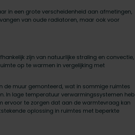
aar in een grote verscheidenheid aan afmetingen,
ervangen van oude radiatoren, maar ook voor
ankelijk zijn van natuurlijke straling en convectie,
uimte op te warmen in vergelijking met
n de muur gemonteerd, wat in sommige ruimtes
en. In lage temperatuur verwarmingssystemen heb
om ervoor te zorgen dat aan de warmtevraag kan
itstekende oplossing in ruimtes met beperkte