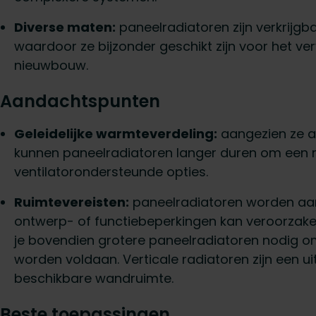
Diverse maten:
paneelradiatoren zijn verkrijgb
waardoor ze bijzonder geschikt zijn voor het v
nieuwbouw.
Aandachtspunten
Geleidelijke warmteverdeling:
aangezien ze afh
kunnen paneelradiatoren langer duren om een r
ventilatorondersteunde opties.
Ruimtevereisten:
paneelradiatoren worden aa
ontwerp- of functiebeperkingen kan veroorzak
je bovendien grotere paneelradiatoren nodig 
worden voldaan. Verticale radiatoren zijn een u
beschikbare wandruimte.
Beste toepassingen