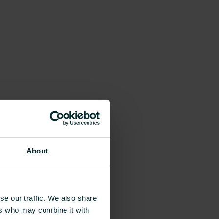
g
e
About
se our traffic. We also share
ers who may combine it with