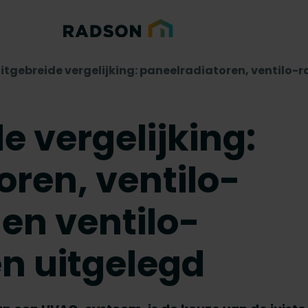
itgebreide vergelijking: paneelradiatoren, ventilo-ra
e vergelijking:
oren, ventilo-
 en ventilo-
n uitgelegd