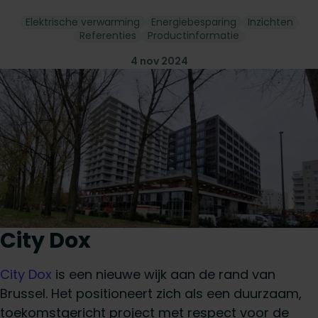
Elektrische verwarming
Energiebesparing
Inzichten
Referenties
Productinformatie
4 nov 2024
City Dox
City Dox
is een nieuwe wijk aan de rand van
Brussel. Het positioneert zich als een duurzaam,
toekomstgericht project met respect voor de