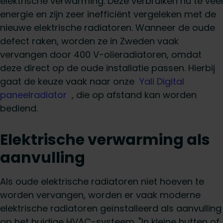
elektrische verwarming. Deze verbruiken nu te veel
energie en zijn zeer inefficiënt vergeleken met de
nieuwe elektrische radiatoren. Wanneer de oude
defect raken, worden ze in Zweden vaak
vervangen door 400 V-olieradiatoren, omdat
deze direct op de oude installatie passen. Hierbij
gaat de keuze vaak naar onze
Yali Digital
paneelradiator
, die op afstand kan worden
bediend.
Elektrische verwarming als
aanvulling
Als oude elektrische radiatoren niet hoeven te
worden vervangen, worden er vaak moderne
elektrische radiatoren geïnstalleerd als aanvulling
op het huidige HVAC-systeem. "In kleine hutten of