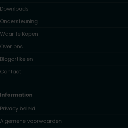
Downloads
Ondersteuning
Waar te Kopen
Over ons
Blogartikelen
Contact
Information
Privacy beleid
Algemene voorwaarden