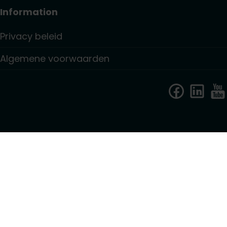
Information
Privacy beleid
Algemene voorwaarden