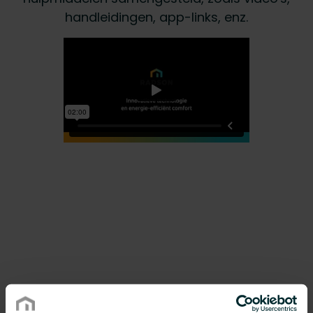
handleidingen, app-links, enz.