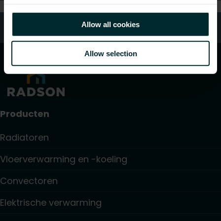
Allow all cookies
Klantenservice
Allow selection
Producten
Radiatoren
Vloerverwarming en -koeling
Convectoren
Elektrische verwarming