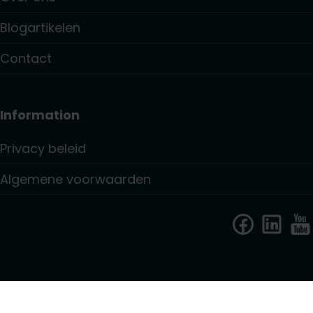
Blogartikelen
Contact
Information
Privacy beleid
Algemene voorwaarden