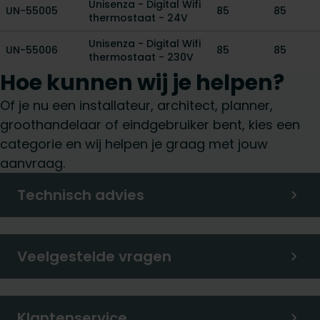
Unisenza - Digital Wifi
UN-55005
85
85
thermostaat - 24V
Unisenza - Digital Wifi
UN-55006
85
85
thermostaat - 230V
Hoe kunnen wij je helpen?
Of je nu een installateur, architect, planner,
groothandelaar of eindgebruiker bent, kies een
categorie en wij helpen je graag met jouw
aanvraag.
Technisch advies
Veelgestelde vragen
Klantenservice