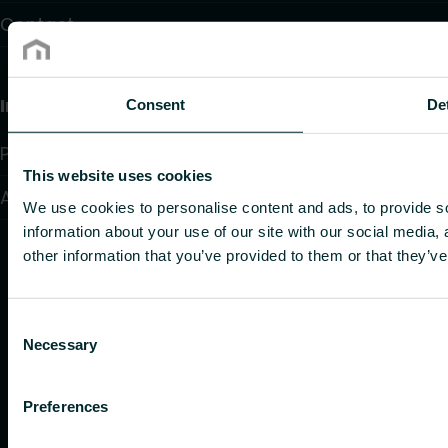
Contact
Information
Consent
Det
Privacy beleid
This website uses cookies
Algemene voorwaarden
We use cookies to personalise content and ads, to provide so
information about your use of our site with our social media,
other information that you’ve provided to them or that they’ve
Consent
Necessary
Selection
Preferences