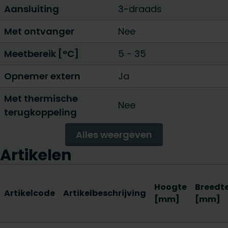
Aansluiting
3-draads
Met ontvanger
Nee
Meetbereik [°C]
5 - 35
Opnemer extern
Ja
Met thermische
Nee
terugkoppeling
Alles weergeven
Artikelen
Hoogte
Breedt
Artikelcode
Artikelbeschrijving
[mm]
[mm]