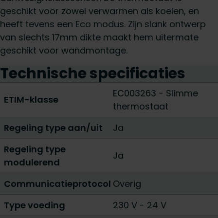
geschikt voor zowel verwarmen als koelen, en
heeft tevens een Eco modus. Zijn slank ontwerp
van slechts 17mm dikte maakt hem uitermate
geschikt voor wandmontage.
Technische specificaties
EC003263 - Slimme
ETIM-klasse
thermostaat
Regeling type aan/uit
Ja
Regeling type
Ja
modulerend
Communicatieprotocol
Overig
Type voeding
230 V
-
24 V