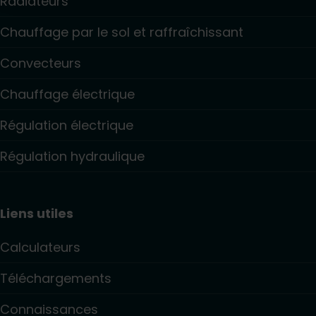
Radiateurs
Chauffage par le sol et raffraîchissant
Convecteurs
Chauffage électrique
Régulation électrique
Régulation hydraulique
Liens utiles
Calculateurs
Téléchargements
Connaissances