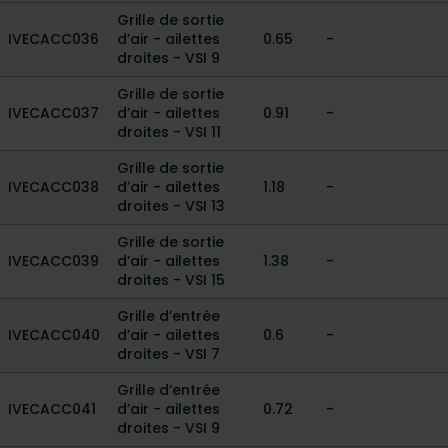
Grille de sortie
IVECACC036
d’air - ailettes
0.65
-
droites - VSI 9
Grille de sortie
IVECACC037
d’air - ailettes
0.91
-
droites - VSI 11
Grille de sortie
IVECACC038
d’air - ailettes
1.18
-
droites - VSI 13
Grille de sortie
IVECACC039
d’air - ailettes
1.38
-
droites - VSI 15
Grille d’entrée
IVECACC040
d’air - ailettes
0.6
-
droites - VSI 7
Grille d’entrée
IVECACC041
d’air - ailettes
0.72
-
droites - VSI 9