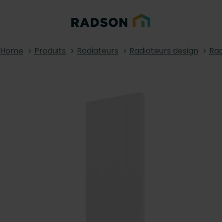
Home
Produits
Radiateurs
Radiateurs design
Rad