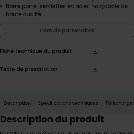
Barre porte-serviettes en acier inoxydable de
haute qualité
Liste de partenaires
Fiche technique du produit
Texte de prescription
Description
Spécifications techniques
Télécharge
Description du produit
Le style du Faro V est souligné par une face avant