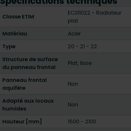
Spécifications techniques
EC011022 - Radiateur
Classe ETIM
plat
Matériau
Acier
Type
20
-
21
-
22
Structure de surface
Plat, lisse
du panneau frontal
Panneau frontal
Non
aquifère
Adapté aux locaux
Non
humides
Hauteur [mm]
1500
-
2100