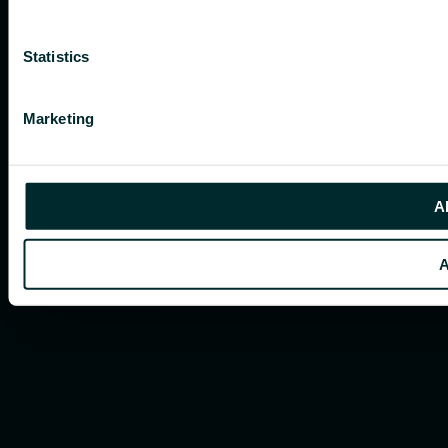
Statistics
Marketing
Al
A