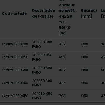
chaleur
Description
selon EN
Hauteur
L
Code article
de l'article
442 20
[mm]
[
°C -
55/45
[W]
20 1800 300
FAVP201800300
459
1800
3
FARO
20 1800 450
FAVP201800450
657
1800
4
FARO
20 1800 600
FAVP201800600
847
1800
6
FARO
20 1950 300
FAVP201950300
495
1950
3
FARO
20 1950 450
FAVP201950450
709
1950
4
FARO