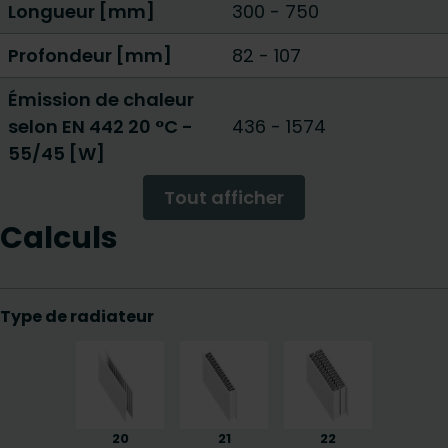
Longueur [mm]
300
-
750
Profondeur [mm]
82
-
107
Émission de chaleur
selon EN 442 20 °C -
436
-
1574
55/45 [W]
Tout afficher
Calculs